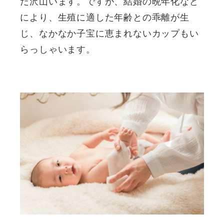
だ沢山います。ですが、結婚の晩年化など
により、生殖に適した年齢との乖離が生
じ、なかなか子宝に恵まれないカップもい
らっしゃいます。